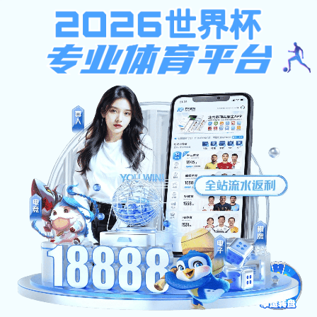
8868体育平台
8868体育平台（中国）官方网站IOS/安卓通用版/手机APP