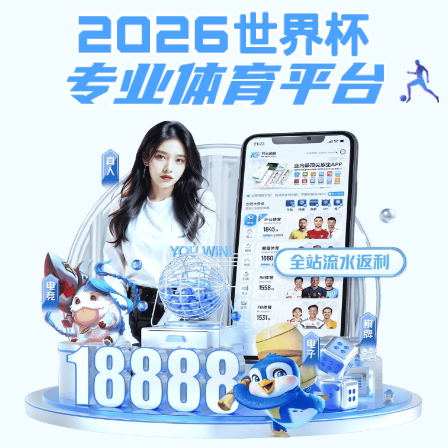
8868体育平台
全国统一服务热线：4008 096 216
首页
拼三张免
ENGLISH