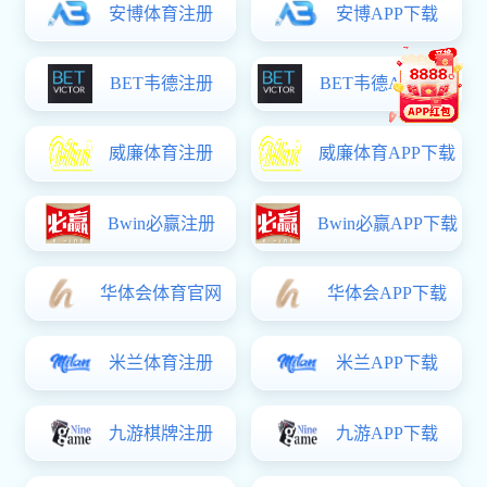
投资者关系
栏目名称
乐鱼体育平台安全,辽宁
体育在线直播治理
定期报告
投资者关系信息
投资者教育
普法专栏